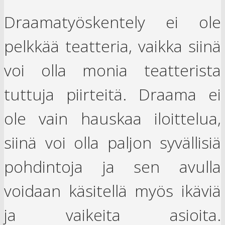
Draamatyöskentely ei ole
pelkkää teatteria, vaikka siinä
voi olla monia teatterista
tuttuja piirteitä. Draama ei
ole vain hauskaa iloittelua,
siinä voi olla paljon syvällisiä
pohdintoja ja sen avulla
voidaan käsitellä myös ikäviä
ja vaikeita asioita.