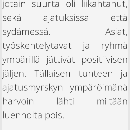
jotain suurta oli liikahtanut,
sekä ajatuksissa että
sydämessä. Asiat,
työskentelytavat ja ryhmä
ympärillä jättivät positiivisen
jäljen. Tällaisen tunteen ja
ajatusmyrskyn ympäröimänä
harvoin lähti miltään
luennolta pois.