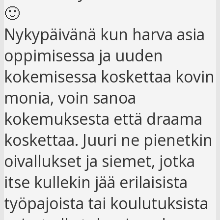
🙂
Nykypäivänä kun harva asia
oppimisessa ja uuden
kokemisessa koskettaa kovin
monia, voin sanoa
kokemuksesta että draama
koskettaa. Juuri ne pienetkin
oivallukset ja siemet, jotka
itse kullekin jää erilaisista
työpajoista tai koulutuksista