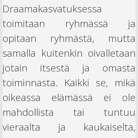
Draamakasvatuksessa
toimitaan ryhmässä ja
opitaan ryhmästä, mutta
samalla kuitenkin oivalletaan
jotain itsestä ja omasta
toiminnasta. Kaikki se, mikä
oikeassa elämässä ei ole
mahdollista tai tuntuu
vieraalta ja kaukaiselta,