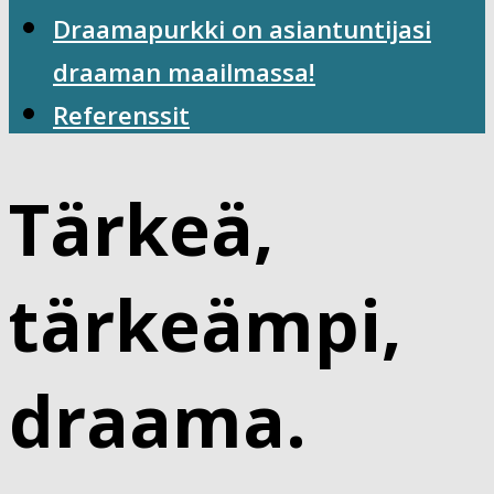
Draamapurkki on asiantuntijasi
draaman maailmassa!
Referenssit
Tärkeä,
tärkeämpi,
draama.