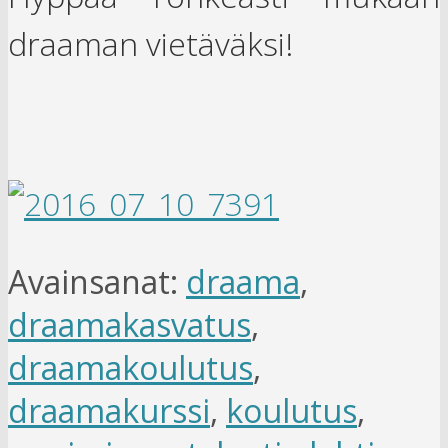
draaman vietäväksi!
Avainsanat:
draama
,
draamakasvatus
,
draamakoulutus
,
draamakurssi
,
koulutus
,