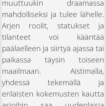
muuttuukin draamassa
mahdolliseksi ja tulee lähelle.
Arjen roolit, statukset ja
tilanteet voi kääntää
päälaelleen ja siirtyä ajassa tai
paikassa täysin toiseen
maailmaan. Aistimalla,
yhdessä tekemällä ja
erilaisten kokemusten kautta
asioihin saa uudenlaisia