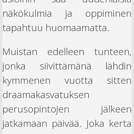
näkökulmia ja oppiminen
tapahtuu huomaamatta.
Muistan edelleen tunteen,
jonka siivittämänä lähdin
kymmenen vuotta sitten
draamakasvatuksen
perusopintojen jälkeen
jatkamaan päivää. Joka kerta