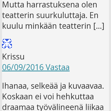
Mutta harrastuksena olen
teatterin suurkuluttaja. En
kuulu minkään teatterin […]
Krissu
06/09/2016
Vastaa
Ihanaa, selkeää ja kuvaavaa.
Koskaan ei voi hehkuttaa
draamaa työvälineenä liikaa