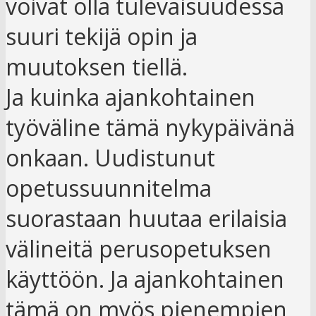
voivat olla tulevaisuudessa
suuri tekijä opin ja
muutoksen tiellä.
Ja kuinka ajankohtainen
työväline tämä nykypäivänä
onkaan. Uudistunut
opetussuunnitelma
suorastaan huutaa erilaisia
välineitä perusopetuksen
käyttöön. Ja ajankohtainen
tämä on myös pienempien