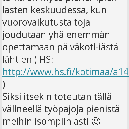
lasten keskuudessa, kun
vuorovaikutustaitoja
joudutaan yhä enemmän
opettamaan päiväkoti-iästä
lähtien ( HS:
http://www.hs.fi/kotimaa/a
)
Siksi itsekin toteutan tällä
välineellä työpajoja pienistä
meihin isompiin asti 🙂