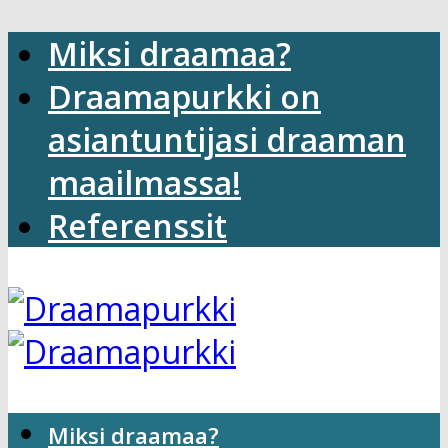
Miksi draamaa?
Draamapurkki on
asiantuntijasi draaman
maailmassa!
Referenssit
Miksi draamaa?