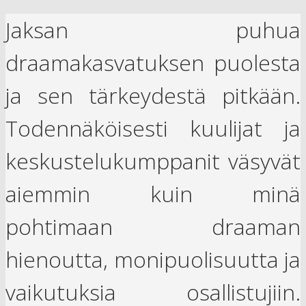
Jaksan puhua
draamakasvatuksen puolesta
ja sen tärkeydestä pitkään.
Todennäköisesti kuulijat ja
keskustelukumppanit väsyvät
aiemmin kuin minä
pohtimaan draaman
hienoutta, monipuolisuutta ja
vaikutuksia osallistujiin.