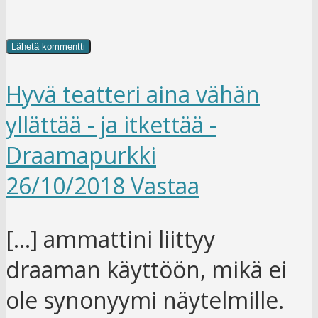
Hyvä teatteri aina vähän
yllättää - ja itkettää -
Draamapurkki
26/10/2018
Vastaa
[…] ammattini liittyy
draaman käyttöön, mikä ei
ole synonyymi näytelmille.