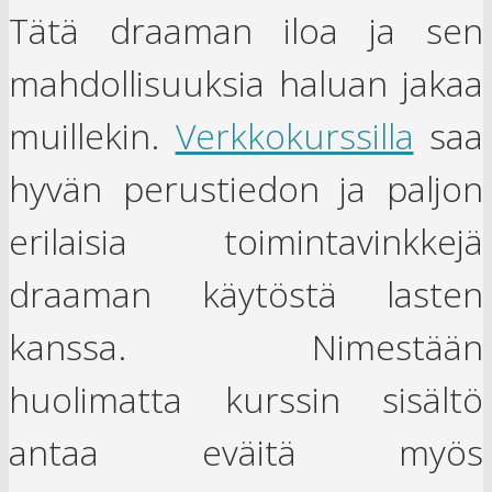
Tätä draaman iloa ja sen
mahdollisuuksia haluan jakaa
muillekin.
Verkkokurssilla
saa
hyvän perustiedon ja paljon
erilaisia toimintavinkkejä
draaman käytöstä lasten
kanssa. Nimestään
huolimatta kurssin sisältö
antaa eväitä myös