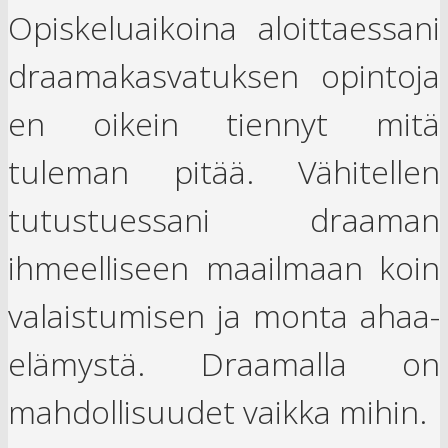
Opiskeluaikoina aloittaessani
draamakasvatuksen opintoja
en oikein tiennyt mitä
tuleman pitää. Vähitellen
tutustuessani draaman
ihmeelliseen maailmaan koin
valaistumisen ja monta ahaa-
elämystä. Draamalla on
mahdollisuudet vaikka mihin.