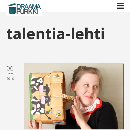
talentia-lehti
06
SYYS
2016