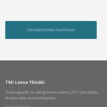
DRAAMAPURKIN KAUPPAAN!
TMI Leena Ylimäki
Draamapurkki on seinäjokinen vuonna 2011 perustettu
draama-alan asiantuntijayritys.