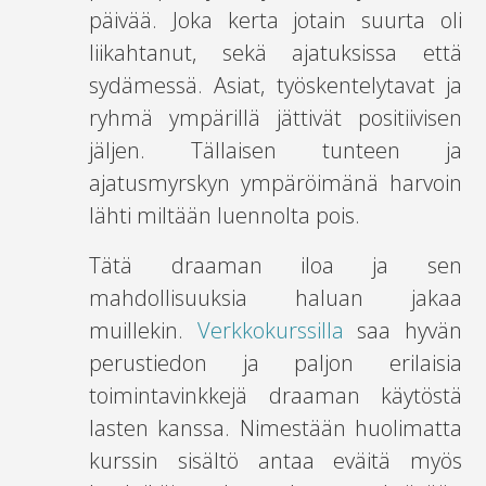
päivää. Joka kerta jotain suurta oli
liikahtanut, sekä ajatuksissa että
sydämessä. Asiat, työskentelytavat ja
ryhmä ympärillä jättivät positiivisen
jäljen. Tällaisen tunteen ja
ajatusmyrskyn ympäröimänä harvoin
lähti miltään luennolta pois.
Tätä draaman iloa ja sen
mahdollisuuksia haluan jakaa
muillekin.
Verkkokurssilla
saa hyvän
perustiedon ja paljon erilaisia
toimintavinkkejä draaman käytöstä
lasten kanssa. Nimestään huolimatta
kurssin sisältö antaa eväitä myös