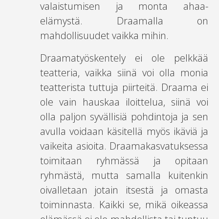
valaistumisen ja monta ahaa-
elämystä. Draamalla on
mahdollisuudet vaikka mihin.
Draamatyöskentely ei ole pelkkää
teatteria, vaikka siinä voi olla monia
teatterista tuttuja piirteitä. Draama ei
ole vain hauskaa iloittelua, siinä voi
olla paljon syvällisiä pohdintoja ja sen
avulla voidaan käsitellä myös ikäviä ja
vaikeita asioita. Draamakasvatuksessa
toimitaan ryhmässä ja opitaan
ryhmästä, mutta samalla kuitenkin
oivalletaan jotain itsestä ja omasta
toiminnasta. Kaikki se, mikä oikeassa