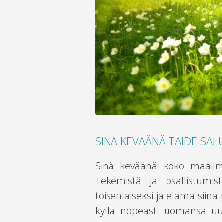
SINÄ KEVÄÄNÄ TAIDE SAI
Sinä keväänä koko maailma
Tekemistä ja osallistumis
toisenlaiseksi ja elämä siinä
kyllä nopeasti uomansa uu