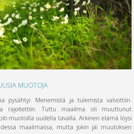
 UUSIA MUOTOJA
 pysähtyi. Menemistä ja tulemista valvottiin.
ta rajoitettiin. Tuttu maailma oli muuttunut
 piti muotoilla uudella tavalla. Arkinen elämä löysi
dessa maailmassa, mutta jokin jäi muutoksen