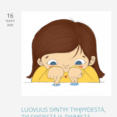
16
HUHTI
2020
LUOVUUS SYNTYY TYHJYYDESTÄ,
TYLSYYDESTÄ JA TYHMISTÄ