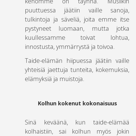
kehomme on täynnä. Musiikin
puuttuessa jäätiin vaille sanoja,
tulkintoja ja säveliä, joita emme itse
pystyneet luomaan, mutta jotka
kuullessamme toivat lohtua,
innostusta, ymmärrystä ja toivoa.
Taide-elämän hiipuessa jäätiin vaille
yhteisiä jaettuja tunteita, kokemuksia,
elämyksiä ja muistoja.
Kolhun kokenut kokonaisuus
Sinä keväänä, kun taide-elämää
kolhaistiin, sai kolhun myös jokin