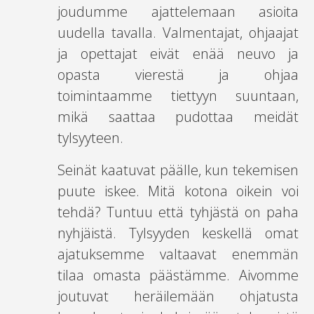
joudumme ajattelemaan asioita
uudella tavalla. Valmentajat, ohjaajat
ja opettajat eivät enää neuvo ja
opasta vierestä ja ohjaa
toimintaamme tiettyyn suuntaan,
mikä saattaa pudottaa meidät
tylsyyteen.
Seinät kaatuvat päälle, kun tekemisen
puute iskee. Mitä kotona oikein voi
tehdä? Tuntuu että tyhjästä on paha
nyhjäistä. Tylsyyden keskellä omat
ajatuksemme valtaavat enemmän
tilaa omasta päästämme. Aivomme
joutuvat heräilemään ohjatusta