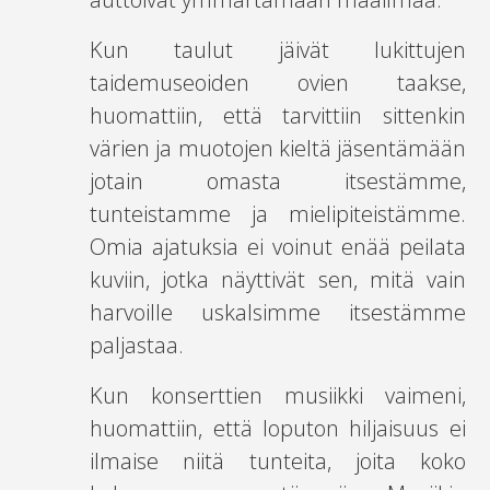
Kun taulut jäivät lukittujen
taidemuseoiden ovien taakse,
huomattiin, että tarvittiin sittenkin
värien ja muotojen kieltä jäsentämään
jotain omasta itsestämme,
tunteistamme ja mielipiteistämme.
Omia ajatuksia ei voinut enää peilata
kuviin, jotka näyttivät sen, mitä vain
harvoille uskalsimme itsestämme
paljastaa.
Kun konserttien musiikki vaimeni,
huomattiin, että loputon hiljaisuus ei
ilmaise niitä tunteita, joita koko