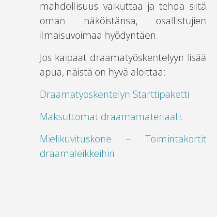
mahdollisuus vaikuttaa ja tehdä siitä
oman näköistänsä, osallistujien
ilmaisuvoimaa hyödyntäen.
Jos kaipaat draamatyöskentelyyn lisää
apua, näistä on hyvä aloittaa:
Draamatyöskentelyn Starttipaketti
Maksuttomat draamamateriaalit
Mielikuvituskone – Toimintakortit
draamaleikkeihin