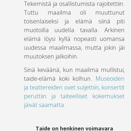
Tekemistä ja osallistumista rajoitettiin.
Tuttu maailma oli muuttunut
toisenlaiseksi ja elämä siinä piti
muotoilla uudella tavalla. Arkinen
elämä löysi kyllä nopeasti uomansa
uudessa maailmassa, mutta jokin jäi
muutoksen jalkoihin.
Sinä keväänä, kun maailma mullistui,
taide-elämä koki kolhun.
Museoiden
ja teattereiden ovet suljettiin, konsertit
peruttiin ja taiteelliset kokemukset
jäivät saamatta.
Taide on henkinen voimavara