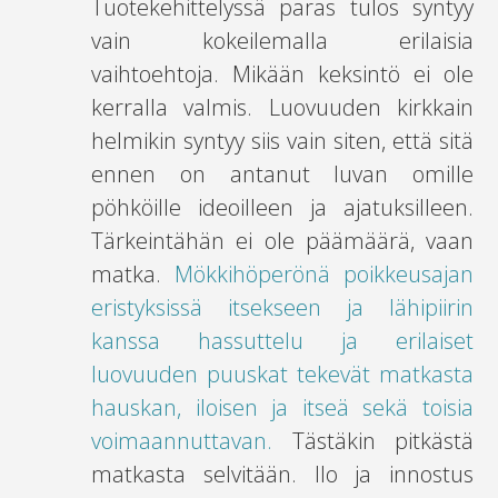
Tuotekehittelyssä paras tulos syntyy
vain kokeilemalla erilaisia
vaihtoehtoja. Mikään keksintö ei ole
kerralla valmis. Luovuuden kirkkain
helmikin syntyy siis vain siten, että sitä
ennen on antanut luvan omille
pöhköille ideoilleen ja ajatuksilleen.
Tärkeintähän ei ole päämäärä, vaan
matka.
Mökkihöperönä poikkeusajan
eristyksissä itsekseen ja lähipiirin
kanssa hassuttelu ja erilaiset
luovuuden puuskat tekevät matkasta
hauskan, iloisen ja itseä sekä toisia
voimaannuttavan.
Tästäkin pitkästä
matkasta selvitään. Ilo ja innostus