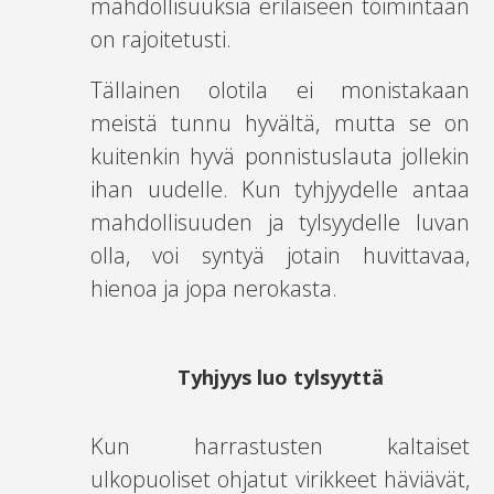
mahdollisuuksia erilaiseen toimintaan
on rajoitetusti.
Tällainen olotila ei monistakaan
meistä tunnu hyvältä, mutta se on
kuitenkin hyvä ponnistuslauta jollekin
ihan uudelle. Kun tyhjyydelle antaa
mahdollisuuden ja tylsyydelle luvan
olla, voi syntyä jotain huvittavaa,
hienoa ja jopa nerokasta.
Tyhjyys luo tylsyyttä
Kun harrastusten kaltaiset
ulkopuoliset ohjatut virikkeet häviävät,