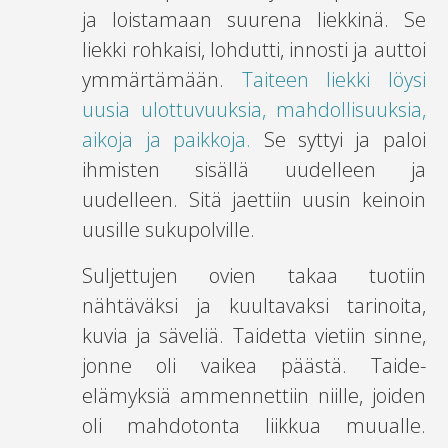
ja loistamaan suurena liekkinä. Se
liekki rohkaisi, lohdutti, innosti ja auttoi
ymmärtämään.
Taiteen liekki löysi
uusia ulottuvuuksia, mahdollisuuksia,
aikoja ja paikkoja.
Se syttyi ja paloi
ihmisten sisällä uudelleen ja
uudelleen. Sitä jaettiin uusin keinoin
uusille sukupolville.
Suljettujen ovien takaa tuotiin
nähtäväksi ja kuultavaksi tarinoita,
kuvia ja säveliä. Taidetta vietiin sinne,
jonne oli vaikea päästä. Taide-
elämyksiä ammennettiin niille, joiden
oli mahdotonta liikkua muualle.