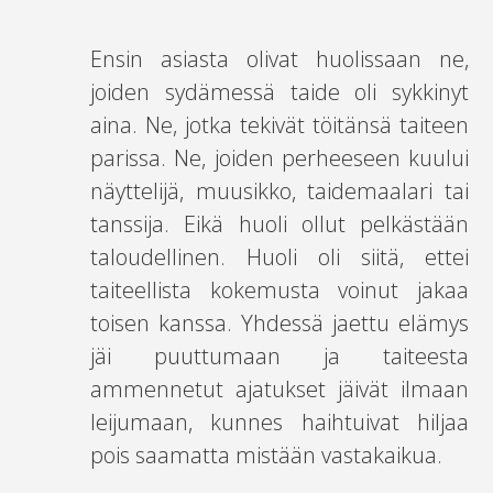
Ensin asiasta olivat huolissaan ne,
joiden sydämessä taide oli sykkinyt
aina. Ne, jotka tekivät töitänsä taiteen
parissa. Ne, joiden perheeseen kuului
näyttelijä, muusikko, taidemaalari tai
tanssija. Eikä huoli ollut pelkästään
taloudellinen. Huoli oli siitä, ettei
taiteellista kokemusta voinut jakaa
toisen kanssa. Yhdessä jaettu elämys
jäi puuttumaan ja taiteesta
ammennetut ajatukset jäivät ilmaan
leijumaan, kunnes haihtuivat hiljaa
pois saamatta mistään vastakaikua.