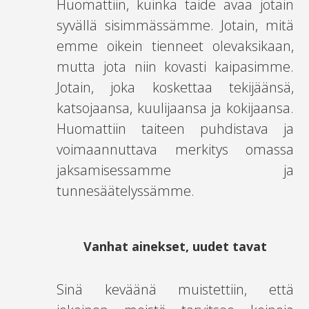
Huomattiin, kuinka taide avaa jotain
syvällä sisimmässämme. Jotain, mitä
emme oikein tienneet olevaksikaan,
mutta jota niin kovasti kaipasimme.
Jotain, joka koskettaa tekijäänsä,
katsojaansa, kuulijaansa ja kokijaansa.
Huomattiin taiteen puhdistava ja
voimaannuttava merkitys omassa
jaksamisessamme ja
tunnesäätelyssämme.
Vanhat ainekset, uudet tavat
Sinä keväänä muistettiin, että