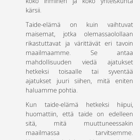
koko ihminen ja koko yhteiskunta
kärsii.
Taide-elämä on kuin vaihtuvat
maisemat, jotka olemassaolollaan
rikastuttavat ja värittävät eri tavoin
maailmaamme. Se antaa
mahdollisuuden viedä ajatukset
hetkeksi toisaalle tai syventää
ajatukset juuri siihen, mitä eniten
haluamme pohtia.
Kun taide-elämä hetkeksi hiipui,
huomattiin, että taide on edelleen
sitä, mitä muuttuneessakin
maailmassa tarvitsemme.