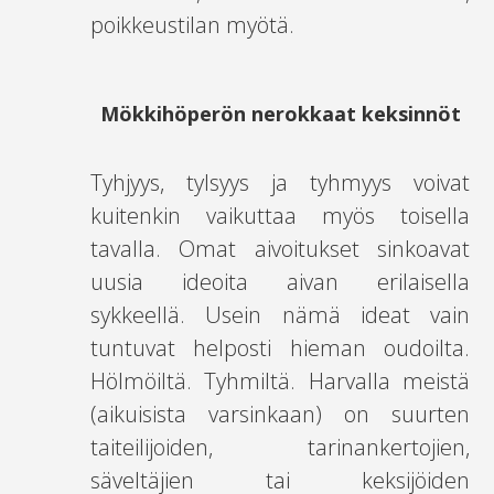
poikkeustilan myötä.
Mökkihöperön nerokkaat keksinnöt
Tyhjyys, tylsyys ja tyhmyys voivat
kuitenkin vaikuttaa myös toisella
tavalla. Omat aivoitukset sinkoavat
uusia ideoita aivan erilaisella
sykkeellä. Usein nämä ideat vain
tuntuvat helposti hieman oudoilta.
Hölmöiltä. Tyhmiltä. Harvalla meistä
(aikuisista varsinkaan) on suurten
taiteilijoiden, tarinankertojien,
säveltäjien tai keksijöiden