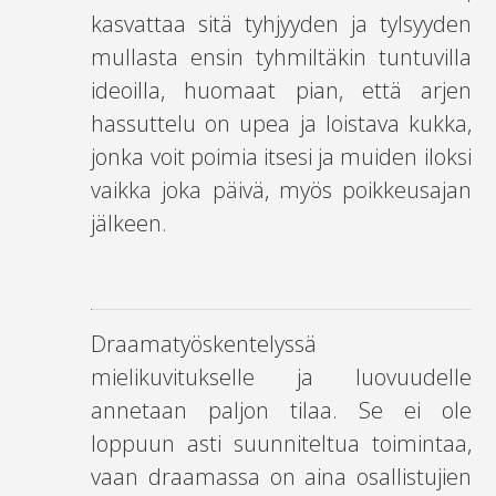
kasvattaa sitä tyhjyyden ja tylsyyden
mullasta ensin tyhmiltäkin tuntuvilla
ideoilla, huomaat pian, että arjen
hassuttelu on upea ja loistava kukka,
jonka voit poimia itsesi ja muiden iloksi
vaikka joka päivä, myös poikkeusajan
jälkeen.
Draamatyöskentelyssä
mielikuvitukselle ja luovuudelle
annetaan paljon tilaa. Se ei ole
loppuun asti suunniteltua toimintaa,
vaan draamassa on aina osallistujien