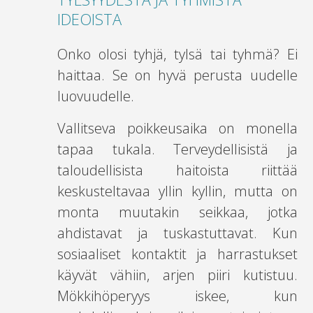
IDEOISTA
Onko olosi tyhjä, tylsä tai tyhmä? Ei
haittaa. Se on hyvä perusta uudelle
luovuudelle.
Vallitseva poikkeusaika on monella
tapaa tukala. Terveydellisistä ja
taloudellisista haitoista riittää
keskusteltavaa yllin kyllin, mutta on
monta muutakin seikkaa, jotka
ahdistavat ja tuskastuttavat. Kun
sosiaaliset kontaktit ja harrastukset
käyvät vähiin, arjen piiri kutistuu.
Mökkihöperyys iskee, kun