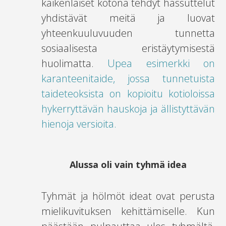
kaikenlaiset kotona tehdyt hassuttelut
yhdistävät meitä ja luovat
yhteenkuuluvuuden tunnetta
sosiaalisesta eristäytymisestä
huolimatta.
Upea esimerkki on
karanteenitaide, jossa tunnetuista
taideteoksista on kopioitu kotioloissa
hykerryttävän hauskoja ja ällistyttävän
hienoja versioita.
Alussa oli vain tyhmä idea
Tyhmät ja hölmöt ideat ovat perusta
mielikuvituksen kehittämiselle. Kun