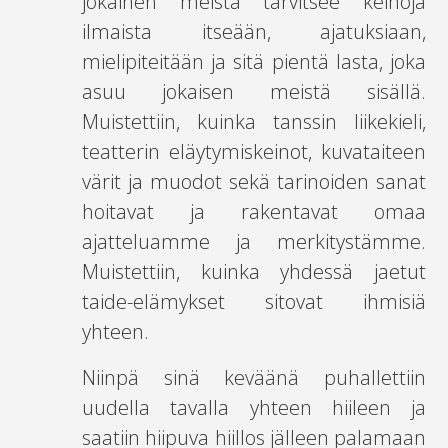
jokainen meistä tarvitsee keinoja
ilmaista itseään, ajatuksiaan,
mielipiteitään ja sitä pientä lasta, joka
asuu jokaisen meistä sisällä.
Muistettiin, kuinka tanssin liikekieli,
teatterin eläytymiskeinot, kuvataiteen
värit ja muodot sekä tarinoiden sanat
hoitavat ja rakentavat omaa
ajatteluamme ja merkitystämme.
Muistettiin, kuinka yhdessä jaetut
taide-elämykset sitovat ihmisiä
yhteen.
Niinpä sinä keväänä puhallettiin
uudella tavalla yhteen hiileen ja
saatiin hiipuva hiillos jälleen palamaan