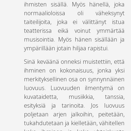
ihmisten sisällä. Myös hänellä, joka
normaalioloissa oli väheksynyt
taiteilijoita, joka ei välittänyt istua
teatterissa eikä voinut ymmärtää
musisointia. Myös hänen sisällään ja
ympärillään jotain hiljaa rapistui.
Sinä keväänä onneksi muistettiin, että
ihminen on kokonaisuus, jonka yksi
merkityksellinen osa on synnynnäinen
luovuus. Luovuuden ilmentymä on
kuvataidetta, musiikkia, tanssia,
esityksiä ja tarinoita. Jos luovuus
poljetaan arjen jalkoihin, peitetään,
tukahdutetaan ja kielletään, vähitellen