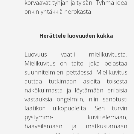
korvaavat tyhjän ja tylsän. Tyhmä idea
onkin yhtäkkiä nerokasta.
Herättele luovuuden kukka
Luovuus vaatii mielikuvitusta.
Mielikuvitus on taito, joka pelastaa
suunnitelmien pettäessä. Mielikuvitus
auttaa tutkimaan asioita toisesta
näkökulmasta ja löytämään erilaisia
vastauksia ongelmiin, niin sanotusti
laatikon ulkopuolelta. Sen turvin
pystymme kuvittelemaan,
haaveilemaan ja matkustamaan