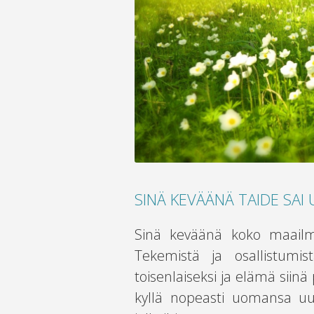
SINÄ KEVÄÄNÄ TAIDE SAI
Sinä keväänä koko maailma
Tekemistä ja osallistumis
toisenlaiseksi ja elämä siinä
kyllä nopeasti uomansa uu