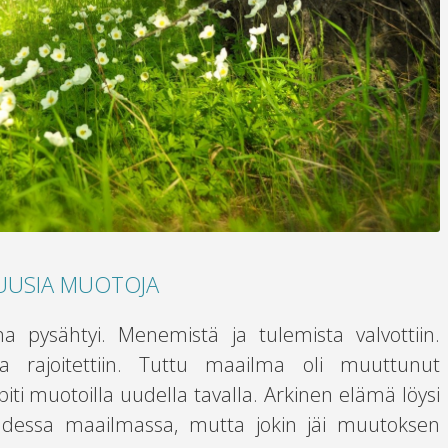
 UUSIA MUOTOJA
 pysähtyi. Menemistä ja tulemista valvottiin.
ta rajoitettiin. Tuttu maailma oli muuttunut
 piti muotoilla uudella tavalla. Arkinen elämä löysi
dessa maailmassa, mutta jokin jäi muutoksen