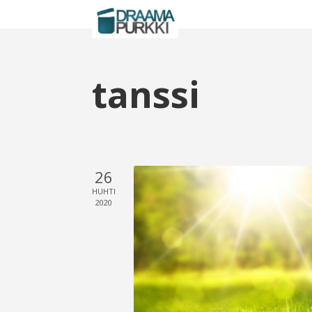
tanssi
26
HUHTI
2020